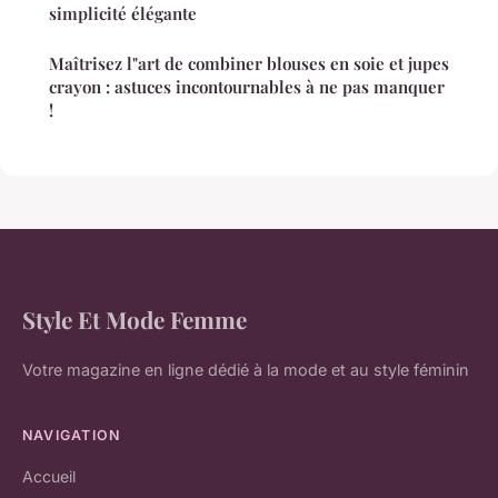
simplicité élégante
Maîtrisez l"art de combiner blouses en soie et jupes
crayon : astuces incontournables à ne pas manquer
!
Style Et Mode Femme
Votre magazine en ligne dédié à la mode et au style féminin
NAVIGATION
Accueil