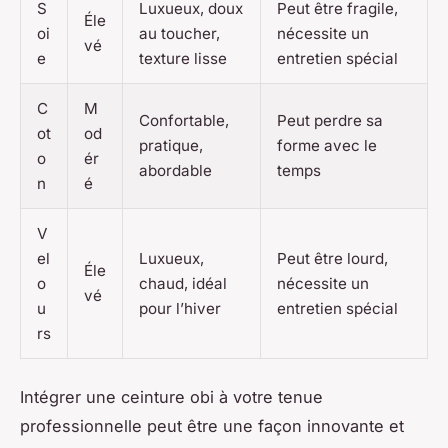
S
Luxueux, doux
Peut être fragile,
Éle
oi
au toucher,
nécessite un
vé
e
texture lisse
entretien spécial
C
M
Confortable,
Peut perdre sa
ot
od
pratique,
forme avec le
o
ér
abordable
temps
n
é
V
el
Luxueux,
Peut être lourd,
Éle
o
chaud, idéal
nécessite un
vé
u
pour l’hiver
entretien spécial
rs
Intégrer une ceinture obi à votre tenue
professionnelle peut être une façon innovante et