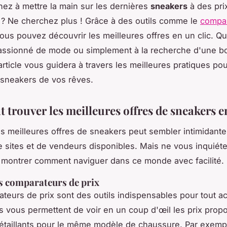
ez à mettre la main sur les dernières
sneakers
à des pri
 ? Ne cherchez plus ! Grâce à des outils comme le
compar
vous pouvez découvrir les meilleures offres en un clic. Q
assionné de mode ou simplement à la recherche d'une b
 article vous guidera à travers les meilleures pratiques pou
 sneakers de vos rêves.
trouver les meilleures offres de sneakers e
s meilleures offres de sneakers peut sembler intimidante
e sites et de vendeurs disponibles. Mais ne vous inquiét
 montrer comment naviguer dans ce monde avec facilité.
es comparateurs de prix
teurs de prix sont des outils indispensables pour tout a
ls vous permettent de voir en un coup d'œil les prix prop
détaillants pour le même modèle de chaussure. Par exemp