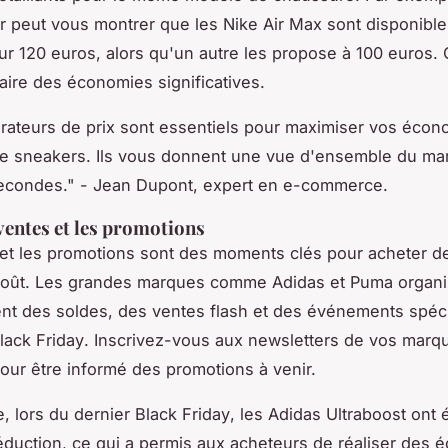
r peut vous montrer que les
Nike Air Max
sont disponibl
r 120 euros, alors qu'un autre les propose à 100 euros.
aire des économies significatives.
ateurs de prix sont essentiels pour maximiser vos écon
de sneakers. Ils vous donnent une vue d'ensemble du ma
econdes."
- Jean Dupont, expert en e-commerce.
 ventes et les promotions
et les promotions sont des moments clés pour acheter d
coût. Les grandes marques comme
Adidas
et
Puma
organi
nt des soldes, des ventes flash et des événements spéc
lack Friday
. Inscrivez-vous aux newsletters de vos marq
our être informé des promotions à venir.
, lors du dernier
Black Friday
, les
Adidas Ultraboost
ont 
duction, ce qui a permis aux acheteurs de réaliser des 