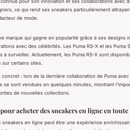
 connue pour son innovation et ses collaborations avec de
gners, ce qui rend ses sneakers particulièrement attrayan
dacteur de mode.
ne marque qui gagne en popularité grâce à ses designs 
rations avec des célébrités. Les
Puma RS-X
et les
Puma 
 à surveiller. Actuellement, les
Puma RS-X
sont disponibl
 sur certains sites.
concret : lors de la dernière collaboration de Puma ave
s se sont vendues en quelques minutes, montrant l'impo
orties de nouvelles collections.
pour acheter des sneakers en ligne en toute 
 sneakers en ligne peut être une expérience enrichissant