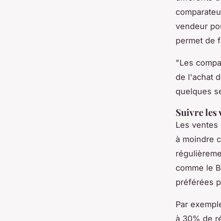
comparateu
vendeur pou
permet de f
"Les compar
de l'achat 
quelques s
Suivre les
Les ventes 
à moindre 
régulièreme
comme le
B
préférées p
Par exemple
à 30% de ré