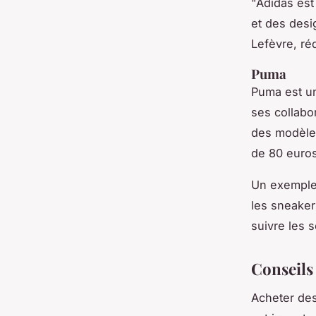
"Adidas est
et des desi
Lefèvre, ré
Puma
Puma est u
ses collabo
des modèles
de 80 euros
Un exemple 
les sneaker
suivre les s
Conseils 
Acheter des