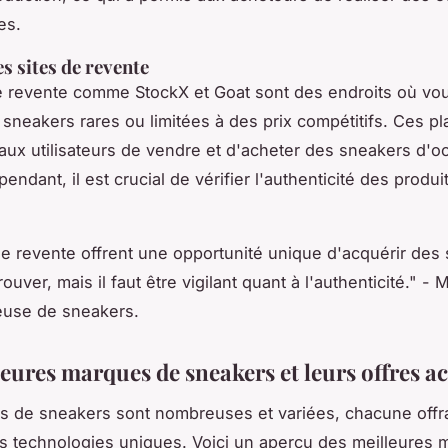
es.
s sites de revente
de revente comme
StockX
et
Goat
sont des endroits où vo
 sneakers rares ou limitées à des prix compétitifs. Ces p
aux utilisateurs de vendre et d'acheter des sneakers d'o
ndant, il est crucial de vérifier l'authenticité des produi
de revente offrent une opportunité unique d'acquérir des
trouver, mais il faut être vigilant quant à l'authenticité."
- M
euse de sneakers.
eures marques de sneakers et leurs offres ac
s de sneakers sont nombreuses et variées, chacune offr
es technologies uniques. Voici un aperçu des meilleures 