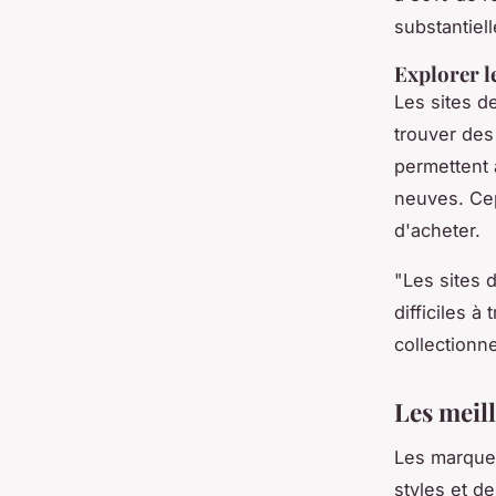
substantiell
Explorer le
Les sites 
trouver des
permettent 
neuves. Cepe
d'acheter.
"Les sites 
difficiles à 
collectionn
Les meill
Les marque
styles et d