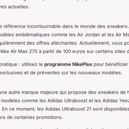
res actuelles.
ne référence incontournable dans le monde des sneakers
odèles emblématiques comme les
Air Jordan
et les
Air M
ulièrement des offres alléchantes. Actuellement, vous 
Nike Air Max 270
à partir de 100 euros sur certains sites 
ratique : utilisez le
programme NikePlus
pour bénéficier
exclusives et de préventes sur les nouveaux modèles.
 une autre marque majeure qui propose des sneakers de 
es modèles comme les
Adidas Ultraboost
et les
Adidas Yee
. En ce moment, les
Adidas Ultraboost 21
sont disponibles
ors de certaines promotions.