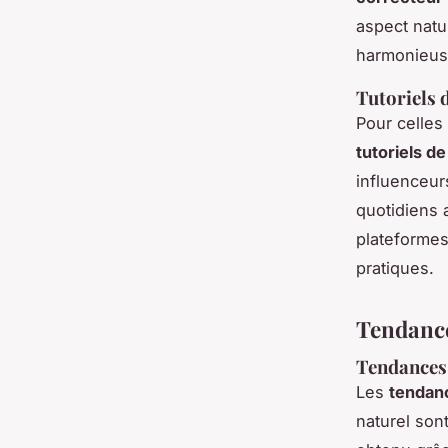
aspect natu
harmonieuse
Tutoriels 
Pour celles 
tutoriels de
influenceur
quotidiens 
plateformes
pratiques.
Tendance
Tendances 
Les
tendan
naturel son