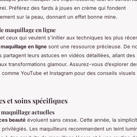
rel. Préférez des fards à joues en crème qui fondent
ment sur la peau, donnant un effet bonne mine.
de maquillage en ligne
et ceux qui veulent s'initier aux techniques les plus réce
 maquillage en ligne
sont une ressource précieuse. De 
s partagent leurs astuces en vidéos détaillées, allant des
aux transformations glamour. Assurez-vous d’explorer de
 comme YouTube et Instagram pour des conseils visuels e
s et soins spécifiques
maquillage actuelles
ces beauté
évoluent sans cesse. Cette année, la simplicit
t privilégiés. Les maquilleurs recommandent un teint lumi