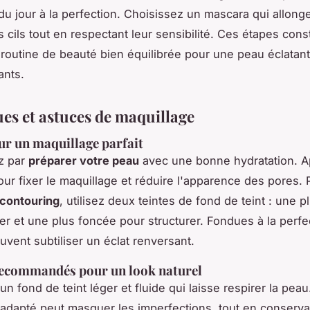
du jour à la perfection. Choisissez un mascara qui allonge
 cils tout en respectant leur sensibilité. Ces étapes const
routine de beauté bien équilibrée pour une peau éclatant
ants.
es et astuces de maquillage
ur un maquillage parfait
z par
préparer votre peau
avec une bonne hydratation. A
ur fixer le maquillage et réduire l'apparence des pores. 
contouring
, utilisez deux teintes de fond de teint : une pl
ner et une plus foncée pour structurer. Fondues à la perfe
vent subtiliser un éclat renversant.
recommandés pour un look naturel
n fond de teint léger et fluide qui laisse respirer la peau
adapté peut masquer les imperfections, tout en conserva