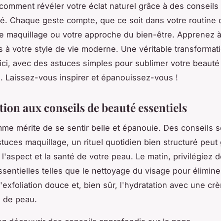
omment révéler votre éclat naturel grâce à des conseils
té. Chaque geste compte, que ce soit dans votre routine 
e maquillage ou votre approche du bien-être. Apprenez à
s à votre style de vie moderne. Une véritable transformat
i, avec des astuces simples pour sublimer votre beauté
. Laissez-vous inspirer et épanouissez-vous !
tion aux conseils de beauté essentiels
e mérite de se sentir belle et épanouie. Des conseils s
tuces maquillage, un rituel quotidien bien structuré peu
l'aspect et la santé de votre peau. Le matin, privilégiez 
ssentielles telles que le nettoyage du visage pour élimine
l'exfoliation douce et, bien sûr, l'hydratation avec une c
e de peau.