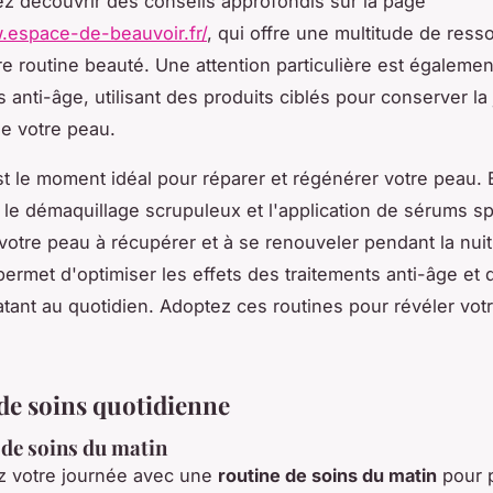
z découvrir des conseils approfondis sur la page
.espace-de-beauvoir.fr/
, qui offre une multitude de res
tre routine beauté. Une attention particulière est égaleme
s anti-âge, utilisant des produits ciblés pour conserver la
 de votre peau.
st le moment idéal pour réparer et régénérer votre peau. 
r le démaquillage scrupuleux et l'application de sérums sp
votre peau à récupérer et à se renouveler pendant la nuit
ermet d'optimiser les effets des traitements anti-âge et 
latant au quotidien. Adoptez ces routines pour révéler votr
de soins quotidienne
de soins du matin
votre journée avec une
routine de soins du matin
pour 