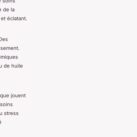
e soins
e de la
et éclatant.
 Des
aisement.
himiques
u de huile
sique jouent
 soins
u stress
é