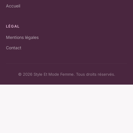
Accueil
LÉGAL
Mentions légales
Contact
© 2026 Style Et Mode Femme. Tous droits réservés.