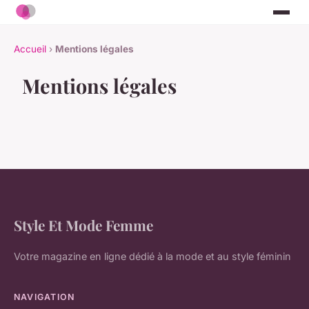
Accueil
›
Mentions légales
Mentions légales
Style Et Mode Femme
Votre magazine en ligne dédié à la mode et au style féminin
NAVIGATION