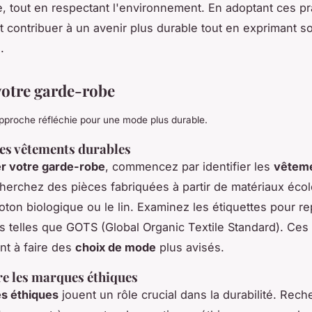
e, tout en respectant l'environnement. En adoptant ces pr
 contribuer à un avenir plus durable tout en exprimant s
.
votre garde-robe
pproche réfléchie pour une mode plus durable.
 les vêtements durables
r votre garde-robe
, commencez par identifier les
vêtem
Cherchez des pièces fabriquées à partir de matériaux éco
ton biologique ou le lin. Examinez les étiquettes pour r
ons telles que GOTS (Global Organic Textile Standard). Ces
nt à faire des
choix de mode
plus avisés.
e les marques éthiques
s éthiques
jouent un rôle crucial dans la durabilité. Rec