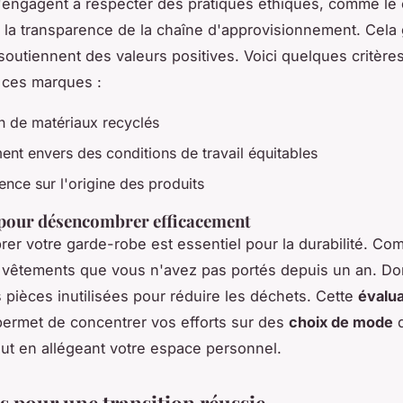
s'engagent à respecter des pratiques éthiques, comme l
t la transparence de la chaîne d'approvisionnement. Cela 
soutiennent des valeurs positives. Voici quelques critère
 ces marques :
on de matériaux recyclés
nt envers des conditions de travail équitables
ence sur l'origine des produits
pour désencombrer efficacement
r votre garde-robe est essentiel pour la durabilité. C
es vêtements que vous n'avez pas portés depuis un an. D
s pièces inutilisées pour réduire les déchets. Cette
évalua
ermet de concentrer vos efforts sur des
choix de mode
d
out en allégeant votre espace personnel.