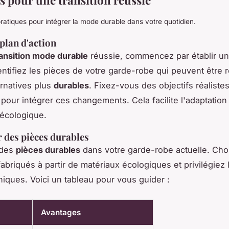
s pour une transition réussie
ratiques pour intégrer la mode durable dans votre quotidien.
 plan d'action
ransition mode durable
réussie, commencez par établir un
dentifiez les pièces de votre garde-robe qui peuvent être
ernatives plus
durables
. Fixez-vous des objectifs réalistes
 pour intégrer ces changements. Cela facilite l'adaptatio
 écologique.
 des pièces durables
 des
pièces durables
dans votre garde-robe actuelle. Cho
abriqués à partir de matériaux écologiques et privilégiez 
iques. Voici un tableau pour vous guider :
Avantages