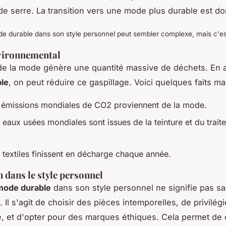
 de serre. La transition vers une mode plus durable est do
de durable dans son style personnel peut sembler complexe, mais c'est
vironnemental
 de la mode génère une quantité massive de déchets. En a
le
, on peut réduire ce gaspillage. Voici quelques faits ma
émissions mondiales de CO2 proviennent de la mode.
eaux usées mondiales sont issues de la teinture et du trait
textiles finissent en décharge chaque année.
n dans le style personnel
mode durable
dans son style personnel ne signifie pas sac
. Il s'agit de choisir des pièces intemporelles, de privilégi
té, et d'opter pour des marques éthiques. Cela permet de 