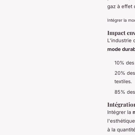
gaz à effet
Intégrer la mo
Impact en
L'industrie
mode durab
10% des 
20% des 
textiles.
85% des 
Intégratio
Intégrer la
l'esthétique
à la quanti