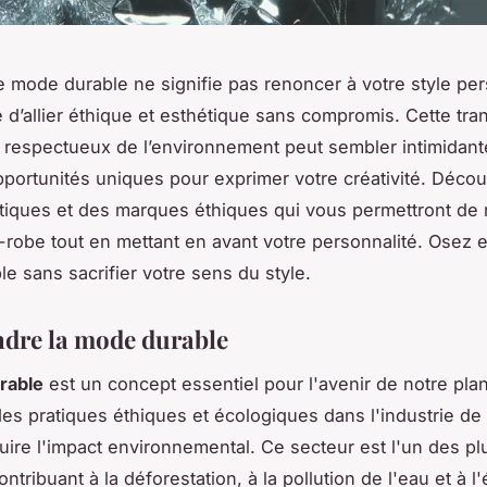
 mode durable ne signifie pas renoncer à votre style pers
e d’allier éthique et esthétique sans compromis. Cette tran
e respectueux de l’environnement peut sembler intimidante
pportunités uniques pour exprimer votre créativité. Déco
tiques et des marques éthiques qui vous permettront de r
-robe tout en mettant en avant votre personnalité. Osez 
e sans sacrifier votre sens du style.
dre la mode durable
rable
est un concept essentiel pour l'avenir de notre plan
 des pratiques éthiques et écologiques dans l'industrie de
duire l'impact environnemental. Ce secteur est l'un des pl
ontribuant à la déforestation, à la pollution de l'eau et à 