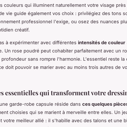
s couleurs qui illuminent naturellement votre visage près 
 de vie guide également vos choix : privilégiez des tons s
onnement professionnel l'exige, ou osez des nuances plu
idien créatif.
as à expérimenter avec différentes
intensités de couleur
te. Un rose poudré peut cohabiter parfaitement avec un ro
a profondeur sans rompre l'harmonie. L'essentiel reste la
e doit pouvoir se marier avec au moins trois autres de v
s essentielles qui transforment votre dressi
'une garde-robe capsule réside dans
ces quelques pièce
nt choisies qui se marient à merveille entre elles. Un je
nt votre meilleur allié : il s'habille avec des talons et une 