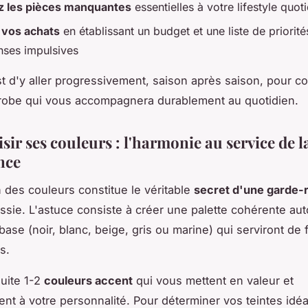
ez les pièces manquantes
essentielles à votre lifestyle quot
z vos achats
en établissant un budget et une liste de priorité
nses impulsives
est d'y aller progressivement, saison après saison, pour co
robe qui vous accompagnera durablement au quotidien.
sir ses couleurs : l'harmonie au service de l
nce
n des couleurs constitue le véritable
secret d'une garde-
ssie. L'astuce consiste à créer une palette cohérente au
base (noir, blanc, beige, gris ou marine) qui serviront de
s.
uite 1-2
couleurs accent
qui vous mettent en valeur et
nt à votre personnalité. Pour déterminer vos teintes idéa