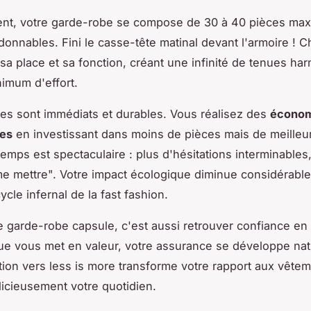
nt, votre garde-robe se compose de 30 à 40 pièces ma
donnables. Fini le casse-tête matinal devant l'armoire ! 
sa place et sa fonction, créant une infinité de tenues h
imum d'effort.
es sont immédiats et durables. Vous réalisez des
économ
les
en investissant dans moins de pièces mais de meilleur
temps est spectaculaire : plus d'hésitations interminables,
 me mettre". Votre impact écologique diminue considérabl
ycle infernal de la fast fashion.
 garde-robe capsule, c'est aussi retrouver confiance en
e vous met en valeur, votre assurance se développe nat
ition vers less is more transforme votre rapport aux vêtem
élicieusement votre quotidien.