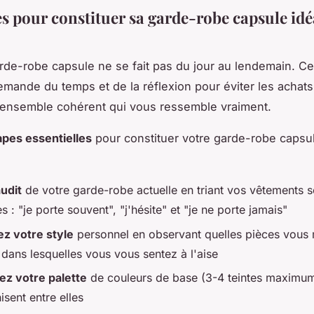
es pour constituer sa garde-robe capsule idé
rde-robe capsule ne se fait pas du jour au lendemain. Ce
demande du temps et de la réflexion pour éviter les achats
 ensemble cohérent qui vous ressemble vraiment.
apes essentielles
pour constituer votre garde-robe capsu
audit
de votre garde-robe actuelle en triant vos vêtements se
s : "je porte souvent", "j'hésite" et "je ne porte jamais"
ez votre style
personnel en observant quelles pièces vous 
 dans lesquelles vous vous sentez à l'aise
ez votre palette
de couleurs de base (3-4 teintes maximum
sent entre elles