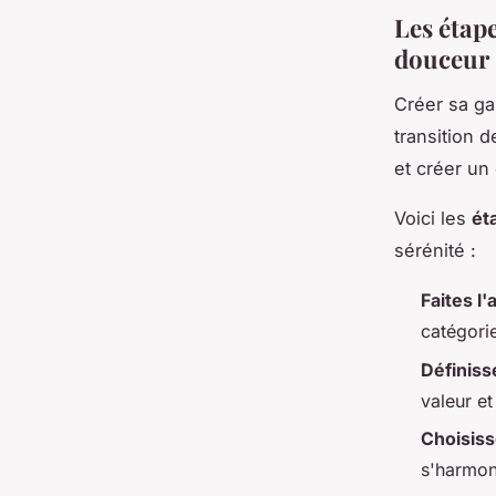
Les étap
douceur
Créer sa ga
transition 
et créer un
Voici les
ét
sérénité :
Faites l'
catégorie
Définiss
valeur et
Choisiss
s'harmoni