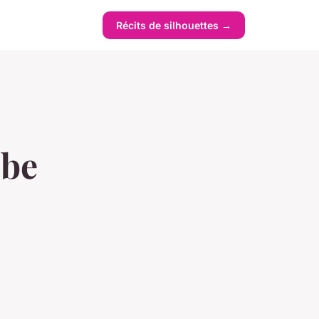
Récits de silhouettes →
obe